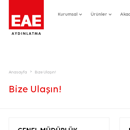
Kurumsal
Ürünler
Aka
>
Anasayfa
Bize Ulaşın!
Bize Ulaşın!