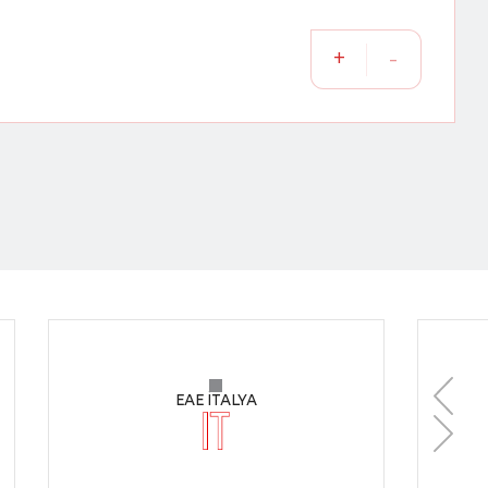
+
-
EAE İTALYA