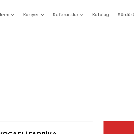
demi
Kariyer
Referanslar
Katalog
Sürdürü