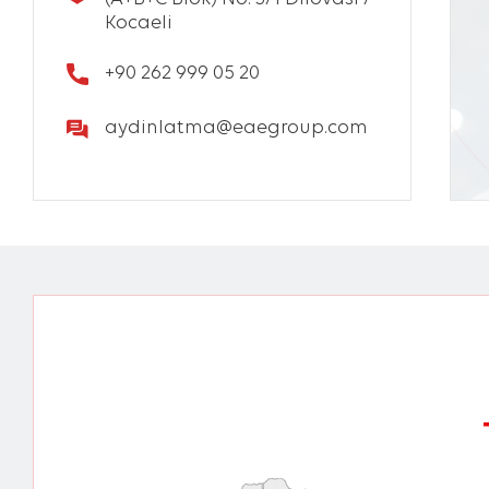
Kocaeli
+90 262 999 05 20
aydinlatma@eaegroup.com